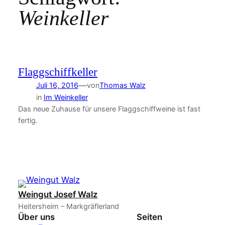
Weinkeller
Flaggschiffkeller
—
Juli 16, 2016
von
Thomas Walz
in
Im Weinkeller
Das neue Zuhause für unsere Flaggschiffweine ist fast
fertig.
Weingut Josef Walz
Heitersheim – Markgräflerland
Über uns
Seiten