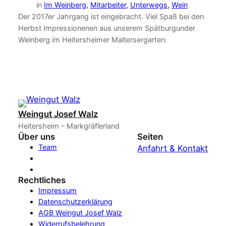
in
Im Weinberg
, 
Mitarbeiter
, 
Unterwegs
, 
Wein
Der 2017er Jahrgang ist eingebracht. Viel Spaß bei den
Herbst Impressionenen aus unserem Spätburgunder
Weinberg im Heitersheimer Maltersergarten:
Weingut Josef Walz
Heitersheim – Markgräflerland
Über uns
Seiten
Team
Anfahrt & Kontakt
Rechtliches
Impressum
Datenschutzerklärung
AGB Weingut Josef Walz
Widerrufsbelehrung