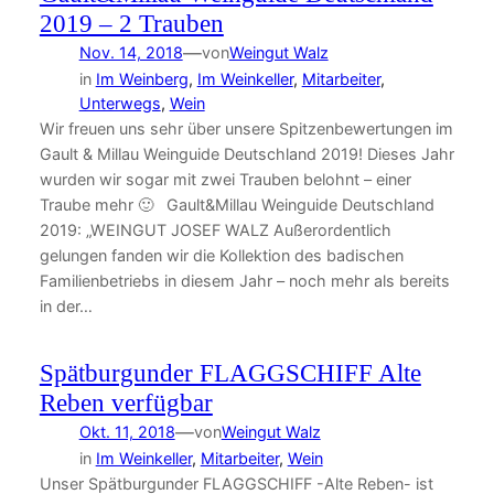
2019 – 2 Trauben
—
Nov. 14, 2018
von
Weingut Walz
in
Im Weinberg
, 
Im Weinkeller
, 
Mitarbeiter
, 
Unterwegs
, 
Wein
Wir freuen uns sehr über unsere Spitzenbewertungen im
Gault & Millau Weinguide Deutschland 2019! Dieses Jahr
wurden wir sogar mit zwei Trauben belohnt – einer
Traube mehr 🙂 Gault&Millau Weinguide Deutschland
2019: „WEINGUT JOSEF WALZ Außerordentlich
gelungen fanden wir die Kollektion des badischen
Familienbetriebs in diesem Jahr – noch mehr als bereits
in der…
Spätburgunder FLAGGSCHIFF Alte
Reben verfügbar
—
Okt. 11, 2018
von
Weingut Walz
in
Im Weinkeller
, 
Mitarbeiter
, 
Wein
Unser Spätburgunder FLAGGSCHIFF -Alte Reben- ist