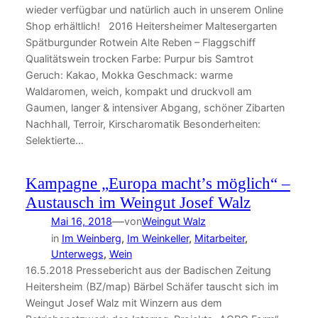
wieder verfügbar und natürlich auch in unserem Online
Shop erhältlich! 2016 Heitersheimer Maltesergarten
Spätburgunder Rotwein Alte Reben – Flaggschiff
Qualitätswein trocken Farbe: Purpur bis Samtrot
Geruch: Kakao, Mokka Geschmack: warme
Waldaromen, weich, kompakt und druckvoll am
Gaumen, langer & intensiver Abgang, schöner Zibarten
Nachhall, Terroir, Kirscharomatik Besonderheiten:
Selektierte…
Kampagne „Europa macht’s möglich“ –
Austausch im Weingut Josef Walz
—
Mai 16, 2018
von
Weingut Walz
in
Im Weinberg
, 
Im Weinkeller
, 
Mitarbeiter
, 
Unterwegs
, 
Wein
16.5.2018 Pressebericht aus der Badischen Zeitung
Heitersheim (BZ/map) Bärbel Schäfer tauscht sich im
Weingut Josef Walz mit Winzern aus dem