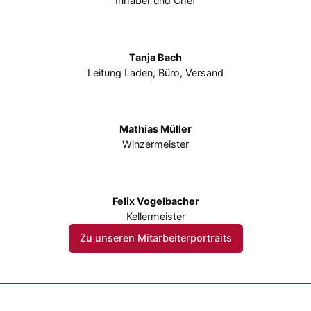
Inhaber und Chef
Tanja Bach
Leitung Laden, Büro, Versand
Mathias Müller
Winzermeister
Felix Vogelbacher
Kellermeister
Zu unseren Mitarbeiterportraits